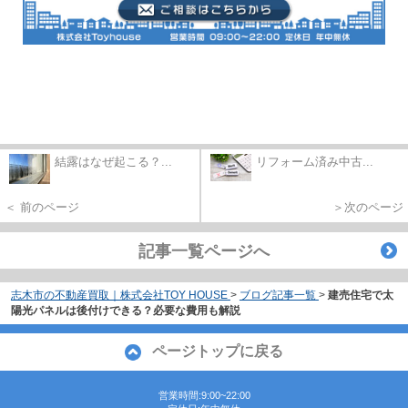
結露はなぜ起こる？...
リフォーム済み中古...
＜ 前のページ
＞次のページ
記事一覧ページへ
志木市の不動産買取｜株式会社TOY HOUSE
>
ブログ記事一覧
>
建売住宅で太
陽光パネルは後付けできる？必要な費用も解説
ページトップに戻る
営業時間:9:00~22:00