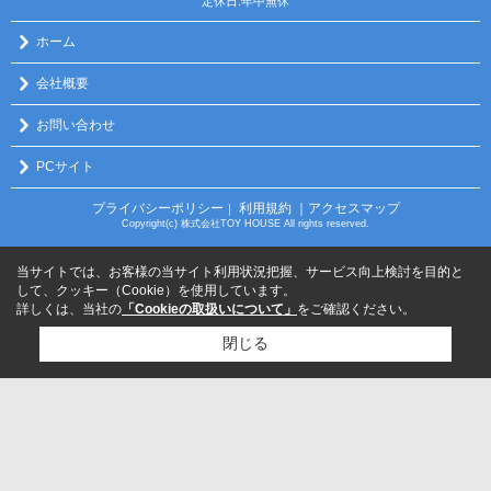
定休日:年中無休
ホーム
会社概要
お問い合わせ
PCサイト
プライバシーポリシー
利用規約
｜アクセスマップ
｜
Copyright(c) 株式会社TOY HOUSE All rights reserved.
当サイトでは、お客様の当サイト利用状況把握、サービス向上検討を目的と
して、クッキー（Cookie）を使用しています。
詳しくは、当社の
「Cookieの取扱いについて」
をご確認ください。
閉じる