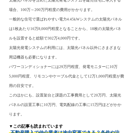
太陽光パネルを含めた太陽光発電システムを建売住宅に導入する
場合、100万～200万円程度の費用がかかります。
一般的な住宅で選ばれやすい電力4.45kWシステムの太陽光パネル
は1枚あたり16万8,000円程度となることから、18枚の太陽光パネ
ルを設置すると総額で302万4,000円です。
太陽光発電システムの利用には、太陽光パネル以外にさまざまな
周辺機器も必要になります。
パワーコンディショナーには29万円程度、発電モニターに10万
5,000円程度、リモコンやケーブル代金として12万1,000円程度が費
用の目安です。
このほかにも、設置架台と課題の工事費用として20万円、太陽光
パネルの設置工事に10万円、電気配線の工事に15万円ほどがかか
ります。
▼この記事も読まれています
不動産購入で仲介業者は途中変更できる？条件や注