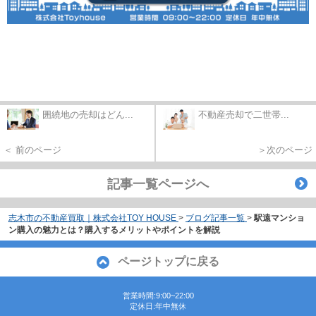
囲繞地の売却はどん...
不動産売却で二世帯...
＜ 前のページ
＞次のページ
記事一覧ページへ
志木市の不動産買取｜株式会社TOY HOUSE
>
ブログ記事一覧
>
駅遠マンショ
ン購入の魅力とは？購入するメリットやポイントを解説
ページトップに戻る
営業時間:9:00~22:00
定休日:年中無休