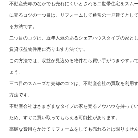
不動産売却のなかでも売れにくいとされる二世帯住宅をスム
に売るコツの一つ目は、リフォームして通常の一戸建てとし
る方法です。
二つ目のコツは、近年人気のあるシェアハウスタイプの家と
賃貸収益物件用に売り出す方法です。
この方法では、収益が見込める物件なら買い手がつきやすい
ょう。
三つ目のスムーズな売却のコツは、不動産会社の買取を利用
方法です。
不動産会社はさまざまなタイプの家を売るノウハウを持って
ため、すぐに買い取ってもらえる可能性があります。
高額な費用をかけてリフォームをしても売れるとは限りませ