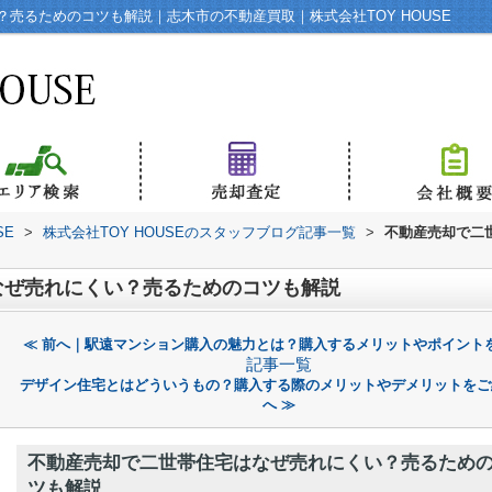
売るためのコツも解説｜志木市の不動産買取｜株式会社TOY HOUSE
SE
>
株式会社TOY HOUSEのスタッフブログ記事一覧
>
不動産売却で二
なぜ売れにくい？売るためのコツも解説
≪ 前へ｜駅遠マンション購入の魅力とは？購入するメリットやポイント
記事一覧
デザイン住宅とはどういうもの？購入する際のメリットやデメリットをご
へ ≫
不動産売却で二世帯住宅はなぜ売れにくい？売るため
ツも解説