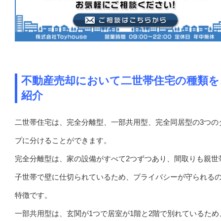
不動産売却において二世帯住宅の種類を
紹介
二世帯住宅は、完全分離型、一部共用型、完全同居型の3つの
プに分けることができます。
完全分離型は、家の設備がすべて2つずつあり、間取りも親世
子世帯で壁に仕切られているため、プライバシーが守られる
特徴です。
一部共用型は、玄関が1つで居室が1階と2階で別れているため