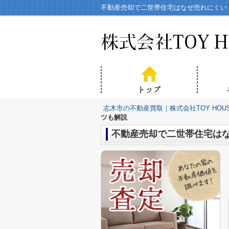
不動産売却で二世帯住宅はなぜ売れにくい？
志木市の不動産買取｜株式会社TOY HOU
ツも解説
不動産売却で二世帯住宅は