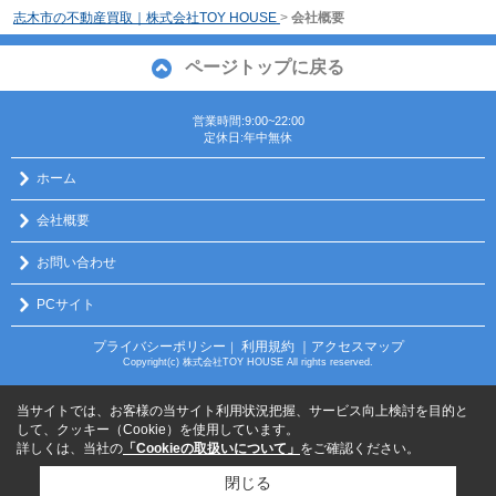
志木市の不動産買取｜株式会社TOY HOUSE
>
会社概要
ページトップに戻る
営業時間:9:00~22:00
定休日:年中無休
ホーム
会社概要
お問い合わせ
PCサイト
プライバシーポリシー
利用規約
｜アクセスマップ
｜
Copyright(c) 株式会社TOY HOUSE All rights reserved.
当サイトでは、お客様の当サイト利用状況把握、サービス向上検討を目的と
して、クッキー（Cookie）を使用しています。
詳しくは、当社の
「Cookieの取扱いについて」
をご確認ください。
閉じる