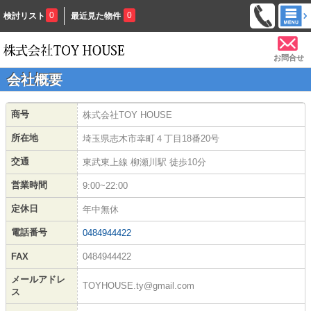
0
0
検討リスト
最近見た物件
お問合せ
会社概要
商号
株式会社TOY HOUSE
所在地
埼玉県志木市幸町４丁目18番20号
交通
東武東上線 柳瀬川駅 徒歩10分
営業時間
9:00~22:00
定休日
年中無休
電話番号
0484944422
FAX
0484944422
メールアドレ
TOYHOUSE.ty@gmail.com
ス