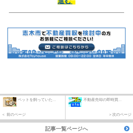
進む
ペットを飼っていた...
不動産売却の即時買...
＜ 前のページ
＞次のページ
記事一覧ページへ