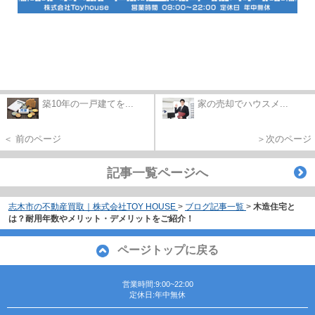
築10年の一戸建てを...
家の売却でハウスメ...
＜ 前のページ
＞次のページ
記事一覧ページへ
志木市の不動産買取｜株式会社TOY HOUSE
>
ブログ記事一覧
>
木造住宅と
は？耐用年数やメリット・デメリットをご紹介！
ページトップに戻る
営業時間:9:00~22:00
定休日:年中無休