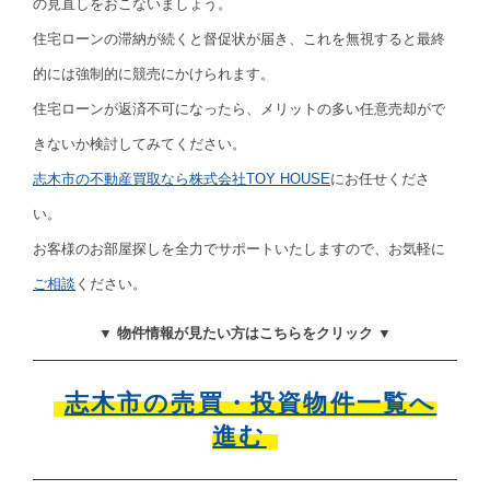
の見直しをおこないましょう。
住宅ローンの滞納が続くと督促状が届き、これを無視すると最終
的には強制的に競売にかけられます。
住宅ローンが返済不可になったら、メリットの多い任意売却がで
きないか検討してみてください。
志木市の不動産買取なら株式会社TOY HOUSE
にお任せくださ
い。
お客様のお部屋探しを全力でサポートいたしますので、お気軽に
ご相談
ください。
▼ 物件情報が見たい方はこちらをクリック ▼
志木市の売買・投資物件一覧へ
進む