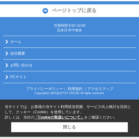
ページトップに戻る
営業時間:9:00~22:00
定休日:年中無休
ホーム
会社概要
お問い合わせ
PCサイト
プライバシーポリシー
利用規約
｜アクセスマップ
｜
Copyright(c) 株式会社TOY HOUSE All rights reserved.
当サイトでは、お客様の当サイト利用状況把握、サービス向上検討を目的と
して、クッキー（Cookie）を使用しています。
詳しくは、当社の
「Cookieの取扱いについて」
をご確認ください。
閉じる