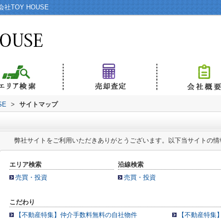
TOY HOUSE
SE
>
サイトマップ
弊社サイトをご利用いただきありがとうございます。以下当サイトの情
エリア検索
沿線検索
売買・投資
売買・投資
こだわり
【不動産特集】仲介手数料無料の自社物件
【不動産特集