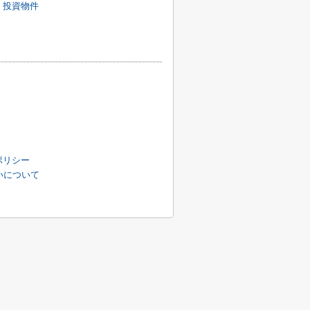
】投資物件
ポリシー
扱いについて