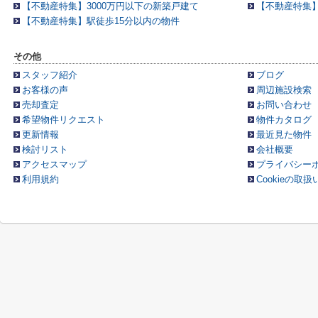
【不動産特集】3000万円以下の新築戸建て
【不動産特集
【不動産特集】駅徒歩15分以内の物件
その他
スタッフ紹介
ブログ
お客様の声
周辺施設検索
売却査定
お問い合わせ
希望物件リクエスト
物件カタログ
更新情報
最近見た物件
検討リスト
会社概要
アクセスマップ
プライバシー
利用規約
Cookieの取