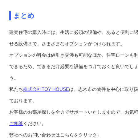
まとめ
建売住宅の購入時には、生活に必須の設備や、あると便利に
せる設備まで、さまざまなオプションがつけられます。
オプションの料金は値引き交渉も可能なほか、住宅ローンも
できるため、できるだけ必要な設備をつけておくと良いでし
う。
私たち
株式会社TOY HOUSE
は、志木市の物件を中心に取り
ております。
お客様のお部屋探しを全力でサポートいたしますので、お気
ご相談
ください。
弊社へのお問い合わせはこちらをクリック↓