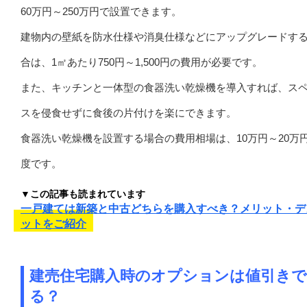
60万円～250万円で設置できます。
建物内の壁紙を防水仕様や消臭仕様などにアップグレードす
合は、1㎡あたり750円～1,500円の費用が必要です。
また、キッチンと一体型の食器洗い乾燥機を導入すれば、ス
スを侵食せずに食後の片付けを楽にできます。
食器洗い乾燥機を設置する場合の費用相場は、10万円～20万
度です。
▼この記事も読まれています
一戸建ては新築と中古どちらを購入すべき？メリット・デ
ットをご紹介
建売住宅購入時のオプションは値引き
る？