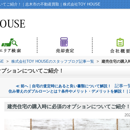
てご紹介！｜志木市の不動産買取｜株式会社TOY HOUSE
SE
>
株式会社TOY HOUSEのスタッフブログ記事一覧
>
建売住宅の購入
オプションについてご紹介！
記事一
≪ 前へ｜自宅の査定時にあると良い書類について解説！
住み替えのダブルローンとは？条件やメリット・デメリットを解説！｜
建売住宅の購入時に必須のオプションについてご紹介
20