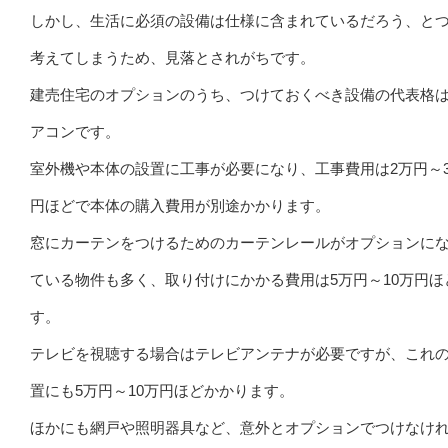
しかし、生活に必須の設備は仕様に含まれているだろう、と
考えてしまうため、見落とされがちです。
建売住宅のオプションのうち、つけておくべき設備の代表格
アコンです。
室外機や本体の設置に工事が必要になり、工事費用は2万円～
円ほどで本体の購入費用が別途かかります。
窓にカーテンをつけるためのカーテンレールがオプションに
ている物件も多く、取り付けにかかる費用は5万円～10万円ほ
す。
テレビを視聴する場合はテレビアンテナが必要ですが、これ
置にも5万円～10万円ほどかかります。
ほかにも網戸や照明器具など、意外とオプションでつけなけ