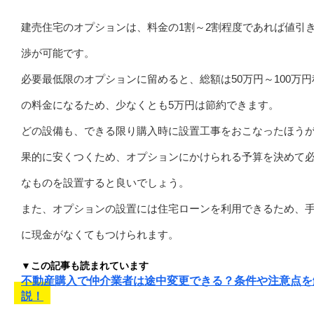
建売住宅のオプションは、料金の1割～2割程度であれば値引
渉が可能です。
必要最低限のオプションに留めると、総額は50万円～100万円
の料金になるため、少なくとも5万円は節約できます。
どの設備も、できる限り購入時に設置工事をおこなったほう
果的に安くつくため、オプションにかけられる予算を決めて
なものを設置すると良いでしょう。
また、オプションの設置には住宅ローンを利用できるため、
に現金がなくてもつけられます。
▼この記事も読まれています
不動産購入で仲介業者は途中変更できる？条件や注意点を
説！