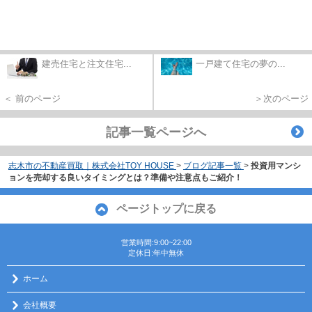
建売住宅と注文住宅...
一戸建て住宅の夢の...
＜ 前のページ
＞次のページ
記事一覧ページへ
志木市の不動産買取｜株式会社TOY HOUSE
>
ブログ記事一覧
>
投資用マンシ
ョンを売却する良いタイミングとは？準備や注意点もご紹介！
ページトップに戻る
営業時間:9:00~22:00
定休日:年中無休
ホーム
会社概要