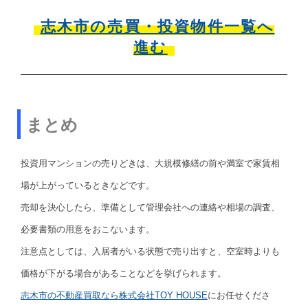
志木市の売買・投資物件一覧へ
進む
まとめ
投資用マンションの売りどきは、大規模修繕の前や満室で家賃相
場が上がっているときなどです。
売却を決心したら、準備として管理会社への連絡や相場の調査、
必要書類の用意をおこないます。
注意点としては、入居者がいる状態で売り出すと、空室時よりも
価格が下がる場合があることなどを挙げられます。
志木市の不動産買取なら株式会社TOY HOUSE
にお任せくださ