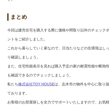
まとめ
今回は建売住宅を購入する際に価格や間取り以外のチェック
ントをご紹介しました。
これから暮らしていく家なので、日当たりなどの住環境はし
り確認しましょう。
また、住宅性能表示を見れば購入予定の家の耐震性能や断熱
も確認できるのでチェックしましょう。
私たち
株式会社TOY HOUSE
は、志木市の物件を中心に取り
ております。
お客様のお部屋探しを全力でサポートいたしますので、お気