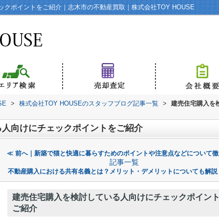
クポイントをご紹介｜志木市の不動産買取｜株式会社TOY HOUSE
SE
>
株式会社TOY HOUSEのスタッフブログ記事一覧
>
建売住宅購入を
る人向けにチェックポイントをご紹介
≪ 前へ｜新築で猫と快適に暮らすためのポイントや注意点などについて徹
記事一覧
不動産購入における共有名義とは？メリット・デメリットについても解説
建売住宅購入を検討している人向けにチェックポイン
ご紹介