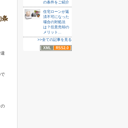
の条件をご紹介
住宅ローンが返
済不可になった
約条
場合の対処法
は？任意売却の
メリット...
>>全ての記事を見る
XML
RSS2.0
や違
ので
なの
ま