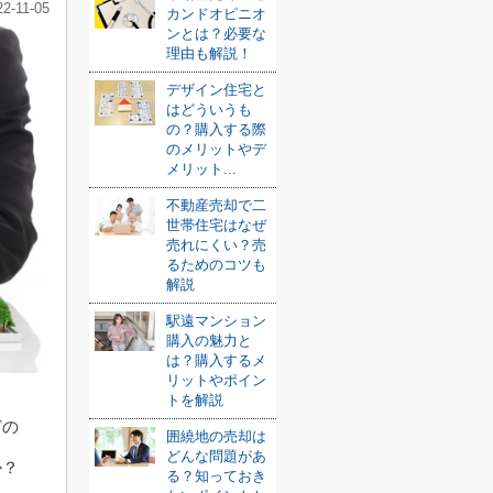
22-11-05
カンドオピニオ
ンとは？必要な
理由も解説！
デザイン住宅と
はどういうも
の？購入する際
のメリットやデ
メリット...
不動産売却で二
世帯住宅はなぜ
売れにくい？売
るためのコツも
解説
駅遠マンション
購入の魅力と
は？購入するメ
リットやポイン
トを解説
どの
囲繞地の売却は
どんな問題があ
か？
る？知っておき