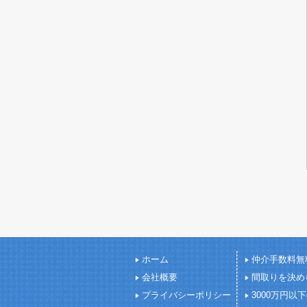
ホーム
仲介手数料無
会社概要
間取りを決め
プライバシーポリシー
3000万円以