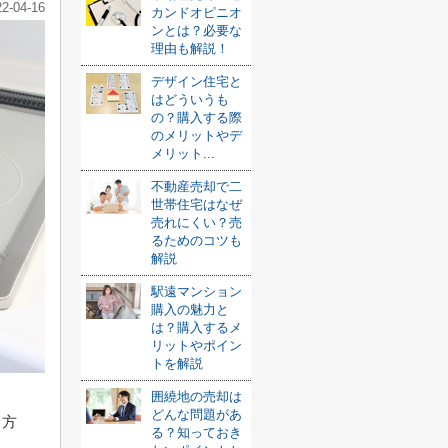
22-04-16
カンドオピニオ
ンとは？必要な
理由も解説！
デザイン住宅と
はどういうも
の？購入する際
のメリットやデ
メリット...
不動産売却で二
世帯住宅はなぜ
売れにくい？売
るためのコツも
解説
駅遠マンション
購入の魅力と
は？購入するメ
リットやポイン
トを解説
囲繞地の売却は
どんな問題があ
る方
る？知っておき