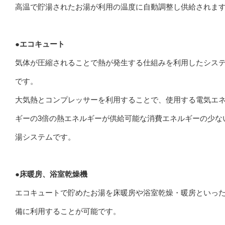
高温で貯湯されたお湯が利用の温度に自動調整し供給されま
●エコキュート
気体が圧縮されることで熱が発生する仕組みを利用したシス
です。
大気熱とコンプレッサーを利用することで、使用する電気エ
ギーの3倍の熱エネルギーが供給可能な消費エネルギーの少な
湯システムです。
●床暖房、浴室乾燥機
エコキュートで貯めたお湯を床暖房や浴室乾燥・暖房といっ
備に利用することが可能です。