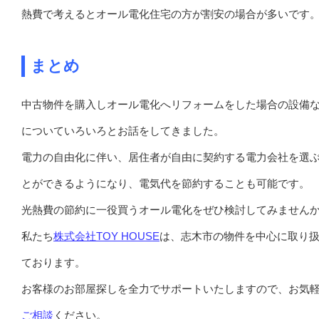
熱費で考えるとオール電化住宅の方が割安の場合が多いです
まとめ
中古物件を購入しオール電化へリフォームをした場合の設備
についていろいろとお話をしてきました。
電力の自由化に伴い、居住者が自由に契約する電力会社を選
とができるようになり、電気代を節約することも可能です。
光熱費の節約に一役買うオール電化をぜひ検討してみません
私たち
株式会社TOY HOUSE
は、志木市の物件を中心に取り
ております。
お客様のお部屋探しを全力でサポートいたしますので、お気
ご相談
ください。