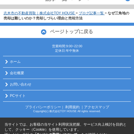
志木市の不動産買取｜株式会社TOY HOUSE
>
ブログ記事一覧
>
なぜ三角地の
売却は難しいのか？売却しづらい理由と売却方法
ページトップに戻る
営業時間:9:00~22:00
定休日:年中無休
ホーム
会社概要
お問い合わせ
PCサイト
プライバシーポリシー
利用規約
｜アクセスマップ
｜
Copyright(c) 株式会社TOY HOUSE All rights reserved.
当サイトでは、お客様の当サイト利用状況把握、サービス向上検討を目的と
して、クッキー（Cookie）を使用しています。