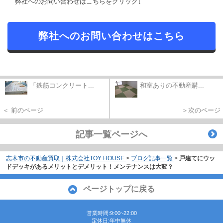
弊社へのお問い合わせはこちらをクリック↓
弊社へのお問い合わせはこちら
「鉄筋コンクリート...
和室ありの不動産購...
＜ 前のページ
＞次のページ
記事一覧ページへ
志木市の不動産買取｜株式会社TOY HOUSE
>
ブログ記事一覧
>
戸建てにウッ
ドデッキがあるメリットとデメリット！メンテナンスは大変？
ページトップに戻る
営業時間:9:00~22:00
定休日:年中無休