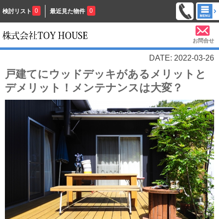
0
0
検討リスト
最近見た物件
お問合せ
DATE: 2022-03-26
戸建てにウッドデッキがあるメリットと
デメリット！メンテナンスは大変？