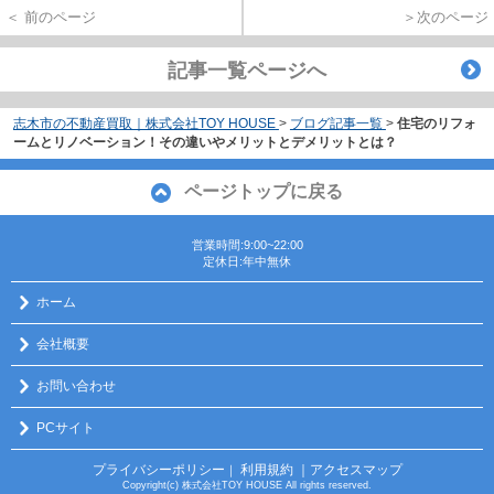
＜ 前のページ
＞次のページ
記事一覧ページへ
志木市の不動産買取｜株式会社TOY HOUSE
>
ブログ記事一覧
>
住宅のリフォ
ームとリノベーション！その違いやメリットとデメリットとは？
ページトップに戻る
営業時間:9:00~22:00
定休日:年中無休
ホーム
会社概要
お問い合わせ
PCサイト
プライバシーポリシー
利用規約
｜アクセスマップ
｜
Copyright(c) 株式会社TOY HOUSE All rights reserved.