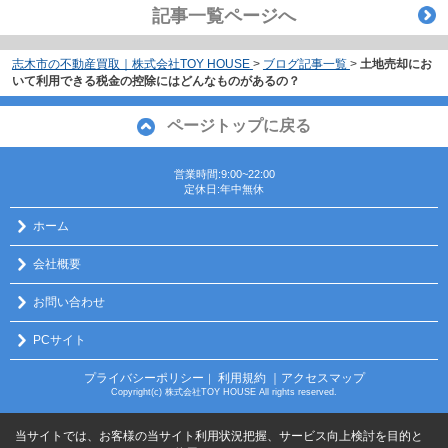
記事一覧ページへ
志木市の不動産買取｜株式会社TOY HOUSE
>
ブログ記事一覧
>
土地売却にお
いて利用できる税金の控除にはどんなものがあるの？
ページトップに戻る
営業時間:9:00~22:00
定休日:年中無休
ホーム
会社概要
お問い合わせ
PCサイト
プライバシーポリシー
利用規約
｜アクセスマップ
｜
Copyright(c) 株式会社TOY HOUSE All rights reserved.
当サイトでは、お客様の当サイト利用状況把握、サービス向上検討を目的と