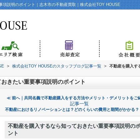
項説明のポイント｜志木市の不動産買取｜株式会社TOY HOUSE
SE
>
株式会社TOY HOUSEのスタッフブログ記事一覧
>
不動産を購入す
ておきたい重要事項説明のポイント
≪ 前へ｜共同名義で不動産購入をする方法やメリット・デメリットをご
記事一覧
不動産におけるリノベーションとは？どのくらいの費用と期間がかかる？
不動産を購入するなら知っておきたい重要事項説明の
ント