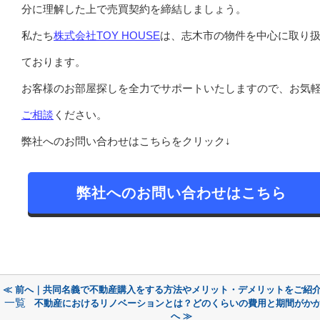
分に理解した上で売買契約を締結しましょう。
私たち
株式会社TOY HOUSE
は、志木市の物件を中心に取り
ております。
お客様のお部屋探しを全力でサポートいたしますので、お気
ご相談
ください。
弊社へのお問い合わせはこちらをクリック↓
弊社へのお問い合わせはこちら
≪ 前へ｜共同名義で不動産購入をする方法やメリット・デメリットをご紹
一覧
不動産におけるリノベーションとは？どのくらいの費用と期間がか
へ ≫