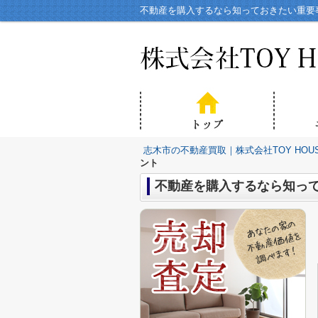
不動産を購入するなら知っておきたい重要事
志木市の不動産買取｜株式会社TOY HOU
ント
不動産を購入するなら知っ