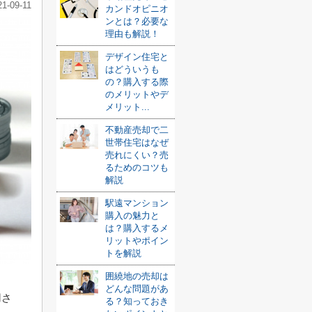
21-09-11
カンドオピニオ
ンとは？必要な
理由も解説！
デザイン住宅と
はどういうも
の？購入する際
のメリットやデ
メリット...
不動産売却で二
世帯住宅はなぜ
売れにくい？売
るためのコツも
解説
駅遠マンション
購入の魅力と
は？購入するメ
リットやポイン
トを解説
囲繞地の売却は
どんな問題があ
用さ
る？知っておき