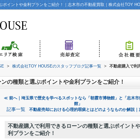
ポイントや金利プランをご紹介！｜志木市の不動産買取｜株式会社TOY HO
SE
>
株式会社TOY HOUSEのスタッフブログ記事一覧
>
不動産購入で利
ーンの種類と選ぶポイントや金利プランをご紹介！
≪ 前へ｜埼玉県で歴史を学べるスポットなら「朝霞市博物館」と「志木市
館」
記事一覧
不動産売却における心理的瑕疵とはどのようなものか解説｜
不動産購入で利用できるローンの種類と選ぶポイント
利プランをご紹介！