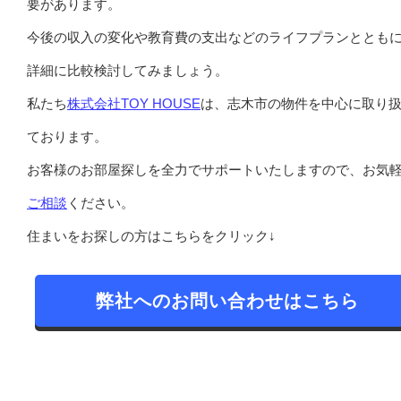
要があります。
今後の収入の変化や教育費の支出などのライフプランととも
詳細に比較検討してみましょう。
私たち
株式会社TOY HOUSE
は、志木市の物件を中心に取り
ております。
お客様のお部屋探しを全力でサポートいたしますので、お気
ご相談
ください。
住まいをお探しの方はこちらをクリック↓
弊社へのお問い合わせはこちら