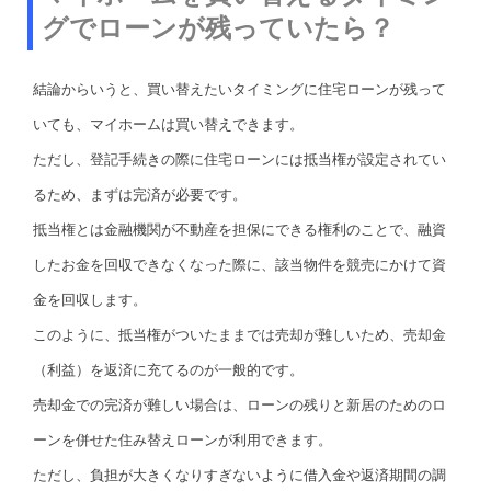
グでローンが残っていたら？
結論からいうと、買い替えたいタイミングに住宅ローンが残って
いても、マイホームは買い替えできます。
ただし、登記手続きの際に住宅ローンには抵当権が設定されてい
るため、まずは完済が必要です。
抵当権とは金融機関が不動産を担保にできる権利のことで、融資
したお金を回収できなくなった際に、該当物件を競売にかけて資
金を回収します。
このように、抵当権がついたままでは売却が難しいため、売却金
（利益）を返済に充てるのが一般的です。
売却金での完済が難しい場合は、ローンの残りと新居のためのロ
ーンを併せた住み替えローンが利用できます。
ただし、負担が大きくなりすぎないように借入金や返済期間の調