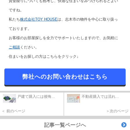
資金繰りについても熟考し、快適な住まいをみつけられるとよい
ですね。
私たち
株式会社TOY HOUSE
は、志木市の物件を中心に取り扱っ
ております。
お客様のお部屋探しを全力でサポートいたしますので、お気軽に
ご相談
ください。
住まいをお探しの方はこちらをクリック↓
弊社へのお問い合わせはこちら
戸建て購入には後悔...
不動産購入では流れ...
＜ 前のページ
＞次のページ
記事一覧ページへ