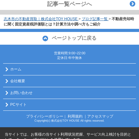
記事一覧ページへ
志木市の不動産買取｜株式会社TOY HOUSE
>
ブログ記事一覧
>
不動産売却時
に聞く固定資産税評価額とは？計算方法や調べ方もご紹介
ページトップに戻る
営業時間:9:00~22:00
定休日:年中無休
ホーム
会社概要
お問い合わせ
PCサイト
プライバシーポリシー
利用規約
｜アクセスマップ
｜
Copyright(c) 株式会社TOY HOUSE All rights reserved.
当サイトでは、お客様の当サイト利用状況把握、サービス向上検討を目的と