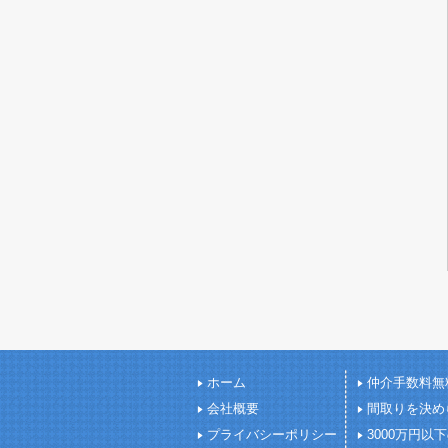
ホーム
仲介手数料無
会社概要
間取りを決め
プライバシーポリシー
3000万円以