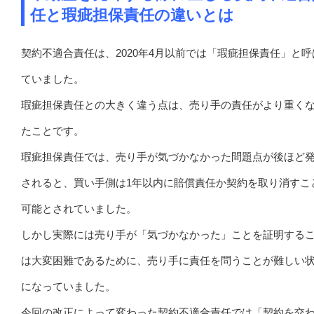
任と瑕疵担保責任の違いとは
契約不適合責任は、2020年4月以前では「瑕疵担保責任」と呼
ていました。
瑕疵担保責任との大きく違う点は、売り手の責任がより重く
たことです。
瑕疵担保責任では、売り手が気づかなかった問題点が後ほど
されると、買い手側は1年以内に賠償責任か契約を取り消すこ
可能とされていました。
しかし実際には売り手が「気づかなかった」ことを証明する
は大変困難であるために、売り手に責任を問うことが難しい
になっていました。
今回の改正によって変わった契約不適合責任では「契約を交