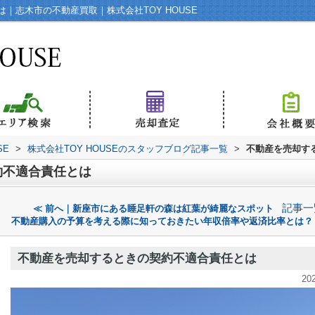
｜志木市の不動産買取｜株式会社TOY HOUSE
SE
>
株式会社TOY HOUSEのスタッフブログ記事一覧
>
不動産を売却す
約不適合責任とは
記事一
≪ 前へ｜新座市にある睡足軒の森は紅葉が綺麗なスポット
不動産購入の予算を考える際に知っておきたい年収倍率や返済比率とは？
不動産を売却するときの契約不適合責任とは
20