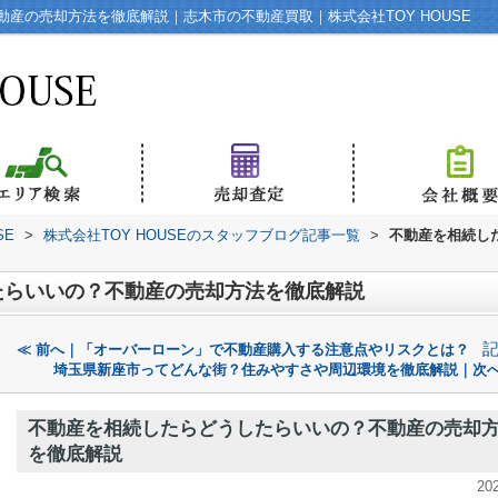
産の売却方法を徹底解説｜志木市の不動産買取｜株式会社TOY HOUSE
SE
>
株式会社TOY HOUSEのスタッフブログ記事一覧
>
不動産を相続し
たらいいの？不動産の売却方法を徹底解説
≪ 前へ｜「オーバーローン」で不動産購入する注意点やリスクとは？
埼玉県新座市ってどんな街？住みやすさや周辺環境を徹底解説｜次へ
不動産を相続したらどうしたらいいの？不動産の売却
を徹底解説
20