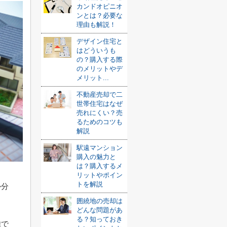
カンドオピニオ
ンとは？必要な
理由も解説！
デザイン住宅と
はどういうも
の？購入する際
のメリットやデ
メリット...
不動産売却で二
世帯住宅はなぜ
売れにくい？売
るためのコツも
解説
駅遠マンション
購入の魅力と
は？購入するメ
リットやポイン
トを解説
か分
囲繞地の売却は
どんな問題があ
る？知っておき
雑で