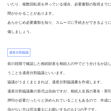
いたり、複数回転居を伴っている場合、必要書類の取得まで
間がかかることがあります。
あらかじめ必要書類を知り、スムーズに手続きができるよう
備しましょう。
遺産分割協議
前の段階で確認した相続財産を相続人の中でどう分けるか話
うことを遺産分割協議といいます。
協議がうまくまとまれば、遺産分割協議書を作成します。
遺産分割協議書の形式は自由ですが、相続人全員の署名・実
押印が必要だったりと決められていることもあるので、作成
信がない方は司法書士にお願いするのも1つの手です。