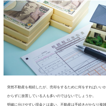
突然不動産を相続したが、売却をするために何をすればいい
からずに放置している人も多いのではないでしょうか。
明確に分けやすい現金とは違い、不動産は手続きがかなり複