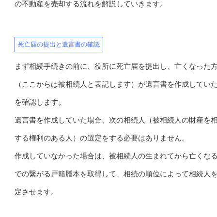
の不動産を売却する流れを解説していきます。
死亡届の提出と遺言書の確認
まず相続手続きの前に、役所に死亡届を提出し、亡くなった
（ここからは被相続人と表記します）が遺言書を作成してい
を確認します。
遺言書を作成していた場合、次の相続人（被相続人の財産を
する権利のある人）の選定をする必要はありません。
作成していなかった場合は、被相続人の生まれてから亡くな
での繋がる戸籍謄本を取得して、相続の順位によって相続人
定させます。